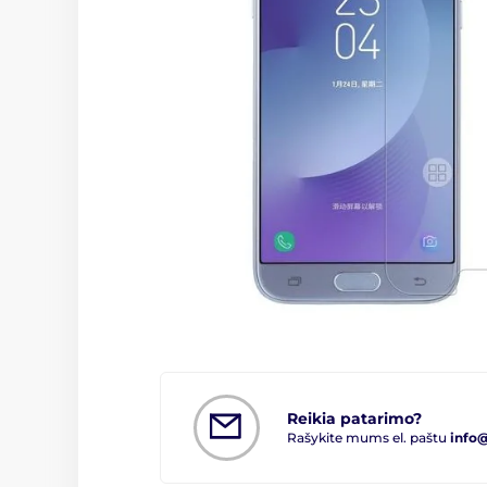
Reikia patarimo?
Rašykite mums el. paštu
info