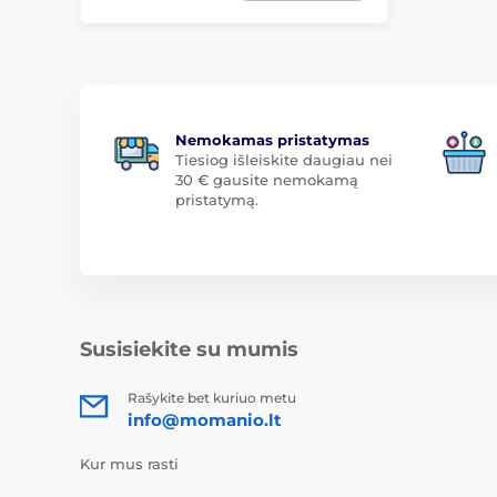
Nemokamas pristatymas
Tiesiog išleiskite daugiau nei
30 € gausite nemokamą
pristatymą.
Susisiekite su mumis
Rašykite bet kuriuo metu
info@momanio.lt
Kur mus rasti