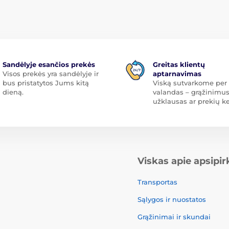
Sandėlyje esančios prekės
Greitas klientų
Visos prekės yra sandėlyje ir
aptarnavimas
bus pristatytos Jums kitą
Viską sutvarkome per 
dieną.
valandas – grąžinimus
užklausas ar prekių ke
Viskas apie apsipi
Transportas
Sąlygos ir nuostatos
Grąžinimai ir skundai