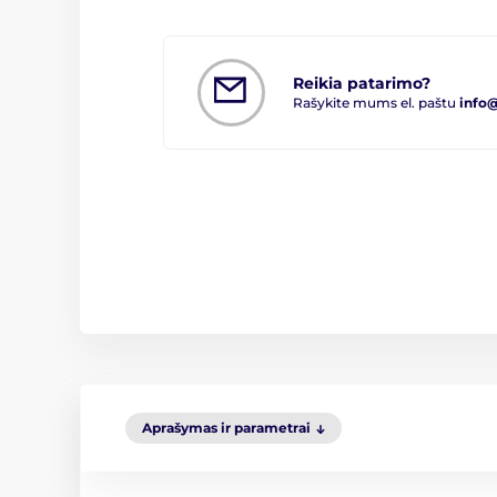
Reikia patarimo?
Rašykite mums el. paštu
info
Aprašymas ir parametrai