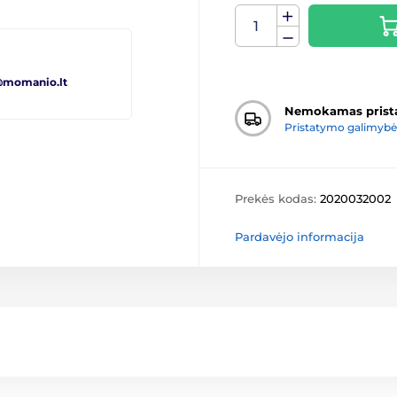
@momanio.lt
Nemokamas prist
Pristatymo galimybė
Prekės kodas:
2020032002
Pardavėjo informacija