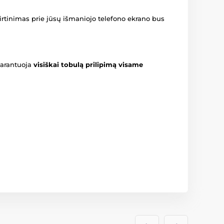
virtinimas prie jūsų išmaniojo telefono ekrano bus
 garantuoja
visiškai tobulą prilipimą visame