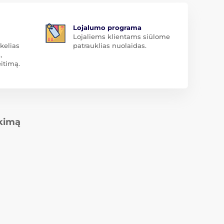
Lojalumo programa
Lojaliems klientams siūlome
kelias
patrauklias nuolaidas.
,
itimą.
rkimą