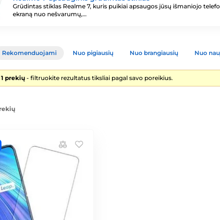
Grūdintas stiklas Realme 7, kuris puikiai apsaugos jūsų išmaniojo telef
ekraną nuo nešvarumų,…
Rekomenduojami
Nuo pigiausių
Nuo brangiausių
Nuo nau
 1 prekių
- filtruokite rezultatus tiksliai pagal savo poreikius.
rekių