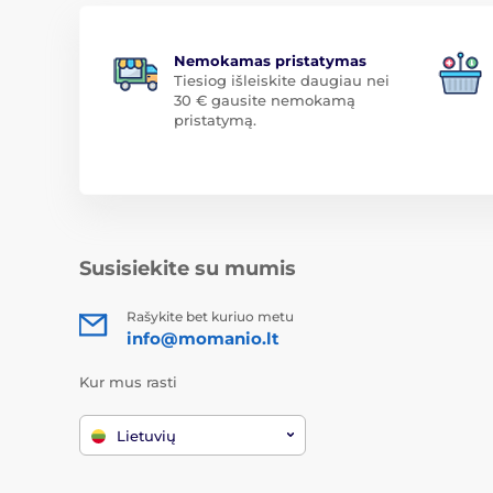
Nemokamas pristatymas
Tiesiog išleiskite daugiau nei
30 € gausite nemokamą
pristatymą.
Susisiekite su mumis
Rašykite bet kuriuo metu
info@momanio.lt
Kur mus rasti
Lietuvių