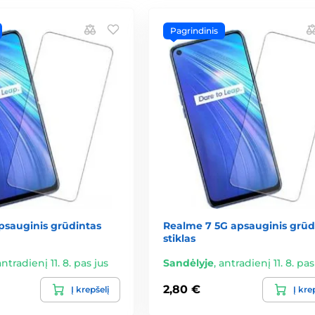
Pagrindinis
psauginis grūdintas
Realme 7 5G apsauginis grūd
stiklas
antradienį 11. 8. pas jus
Sandėlyje
,
antradienį 11. 8. pas
2,80 €
Į krepšelį
Į kre