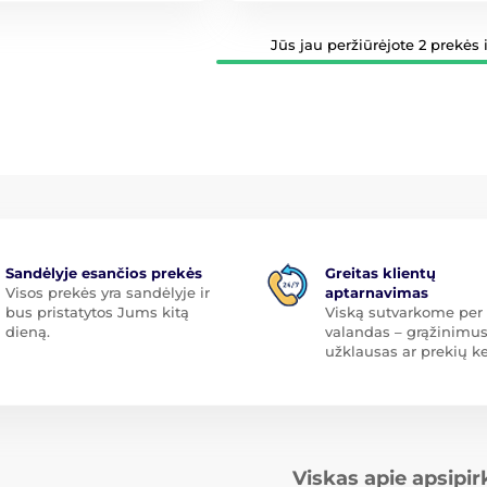
Jūs jau peržiūrėjote 2 prekės i
Sandėlyje esančios prekės
Greitas klientų
Visos prekės yra sandėlyje ir
aptarnavimas
bus pristatytos Jums kitą
Viską sutvarkome per 
dieną.
valandas – grąžinimus
užklausas ar prekių ke
Viskas apie apsipi