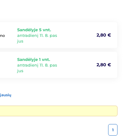
Sandėlyje 5 vnt.
2,80 €
antradienį 11. 8. pas
ono
jus
Sandėlyje 1 vnt.
2,80 €
antradienį 11. 8. pas
jus
jausių
1