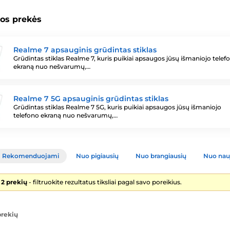
os prekės
Realme 7 apsauginis grūdintas stiklas
Grūdintas stiklas Realme 7, kuris puikiai apsaugos jūsų išmaniojo telef
ekraną nuo nešvarumų,…
Realme 7 5G apsauginis grūdintas stiklas
Grūdintas stiklas Realme 7 5G, kuris puikiai apsaugos jūsų išmaniojo
telefono ekraną nuo nešvarumų,…
Rekomenduojami
Nuo pigiausių
Nuo brangiausių
Nuo nau
 2 prekių
- filtruokite rezultatus tiksliai pagal savo poreikius.
prekių