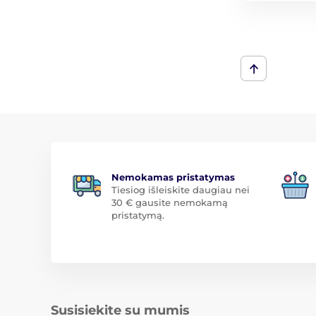
Nemokamas pristatymas
Tiesiog išleiskite daugiau nei
30 € gausite nemokamą
pristatymą.
Susisiekite su mumis