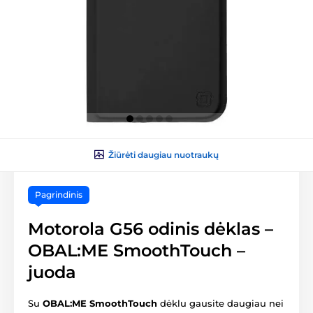
Žiūrėti daugiau nuotraukų
Pagrindinis
Motorola G56 odinis dėklas –
OBAL:ME SmoothTouch –
juoda
Su
OBAL:ME SmoothTouch
dėklu gausite daugiau nei