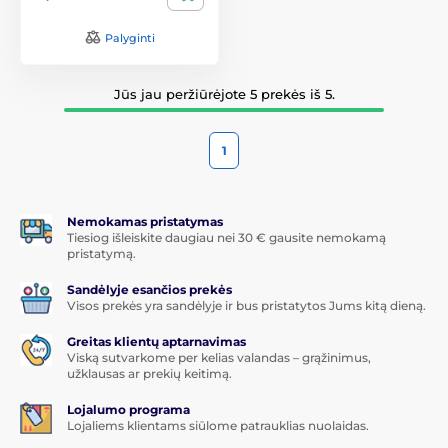
Palyginti
Jūs jau peržiūrėjote 5 prekės iš 5.
1
Nemokamas pristatymas
Tiesiog išleiskite daugiau nei 30 € gausite nemokamą
pristatymą.
Sandėlyje esančios prekės
Visos prekės yra sandėlyje ir bus pristatytos Jums kitą dieną.
Greitas klientų aptarnavimas
Viską sutvarkome per kelias valandas – grąžinimus,
užklausas ar prekių keitimą.
Lojalumo programa
Lojaliems klientams siūlome patrauklias nuolaidas.