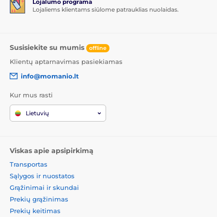
Lojalumo programa
Lojaliems klientams siūlome patrauklias nuolaidas.
Susisiekite su mumis
offline
Klientų aptarnavimas pasiekiamas
info@momanio.lt
Kur mus rasti
Lietuvių
Viskas apie apsipirkimą
Transportas
Sąlygos ir nuostatos
Grąžinimai ir skundai
Prekių grąžinimas
Prekių keitimas