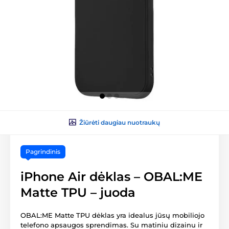
Žiūrėti daugiau nuotraukų
Pagrindinis
iPhone Air dėklas – OBAL:ME
Matte TPU – juoda
OBAL:ME Matte TPU dėklas yra idealus jūsų mobiliojo
telefono apsaugos sprendimas. Su matiniu dizainu ir