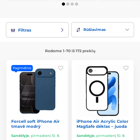
Rūšiavimas
Filtras
Rodome 1-70 iš 172 prekių
Pagrindinis
Forcell soft iPhone Air
iPhone Air Acrylic Color
tmavě modrý
MagSafe dėklas – juoda
Sandėlyje
,
pirmadienį 10. 8.
Sandėlyje
,
pirmadienį 10. 8.