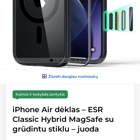
Žiūrėti daugiau nuotraukų
Kainos ir kokybės santykis
iPhone Air dėklas – ESR
Classic Hybrid MagSafe su
grūdintu stiklu – juoda