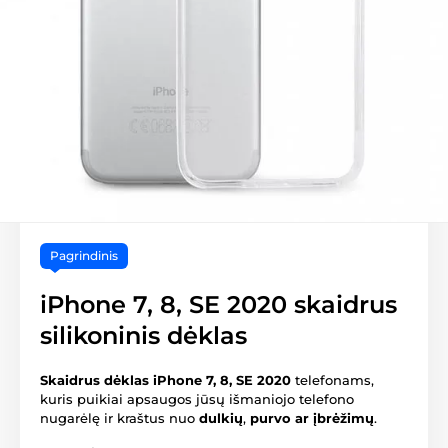
Pagrindinis
iPhone 7, 8, SE 2020 skaidrus
silikoninis dėklas
Skaidrus dėklas iPhone 7, 8, SE 2020
telefonams,
kuris puikiai apsaugos jūsų išmaniojo telefono
nugarėlę ir kraštus nuo
dulkių
,
purvo ar įbrėžimų
.