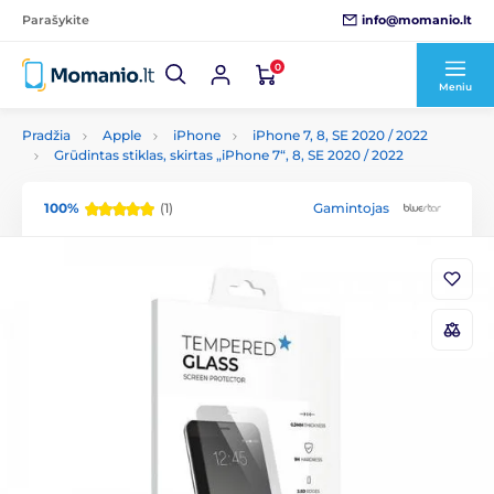
info@momanio.lt
Parašykite
0
Meniu
Pradžia
Apple
iPhone
iPhone 7, 8, SE 2020 / 2022
Grūdintas stiklas, skirtas „iPhone 7“, 8, SE 2020 / 2022
100%
(1)
Gamintojas