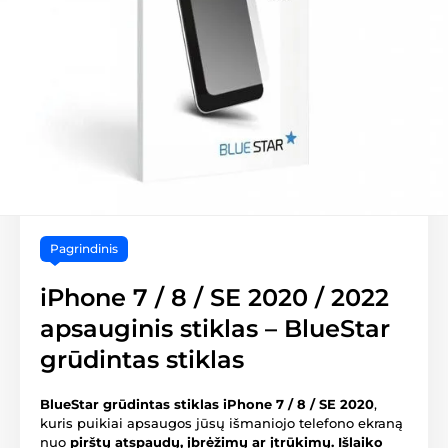
Pagrindinis
iPhone 7 / 8 / SE 2020 / 2022
apsauginis stiklas – BlueStar
grūdintas stiklas
BlueStar grūdintas stiklas iPhone 7 / 8 / SE 2020
,
kuris puikiai apsaugos jūsų išmaniojo telefono ekraną
nuo
pirštų atspaudų, įbrėžimų ar įtrūkimų.
Išlaiko