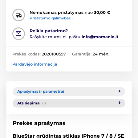
Nemokamas pristatymas
nuo
30,00 €
Pristatymo galimybės ›
Reikia patarimo?
Rašykite mums el. paštu
info@momanio.lt
Prekės kodas:
2020100597
Garantija:
24 mėn.
Pardavėjo informacija
Aprašymas ir parametrai
Atsiliepimai
(1)
Prekės aprašymas
BlueStar grūdintas stiklas iPhone 7 / 8 / SE