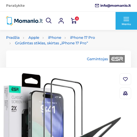
info@momanio.lt
Parašykite
0
Meniu
Pradžia
Apple
iPhone
iPhone 17 Pro
Grūdintas stiklas, skirtas „iPhone 17 Pro“
Gamintojas