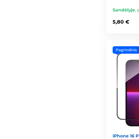
Sandėlyje
,
5,80 €
Pagrindinis
iPhone 16 Pro