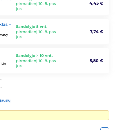
4,45 €
pirmadienį 10. 8. pas
jus
klas –
Sandėlyje 5 vnt.
7,74 €
pirmadienį 10. 8. pas
ivacy
jus
Sandėlyje > 10 vnt.
5,80 €
pirmadienį 10. 8. pas
itin
jus
jausių