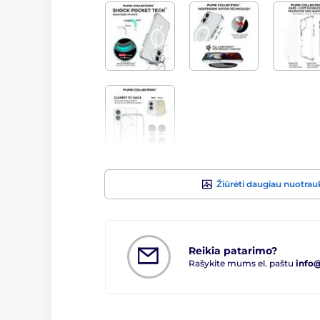
Žiūrėti daugiau nuotra
Reikia patarimo?
Rašykite mums el. paštu
info