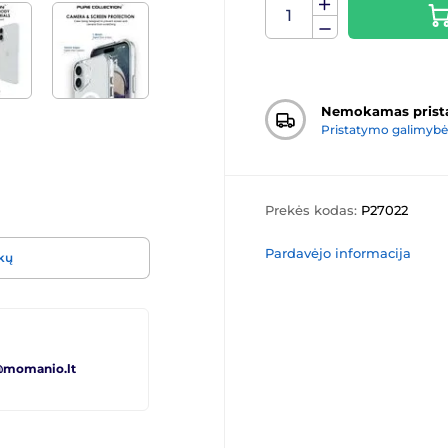
Nemokamas prist
Pristatymo galimybė
Prekės kodas:
P27022
Pardavėjo informacija
ukų
@momanio.lt