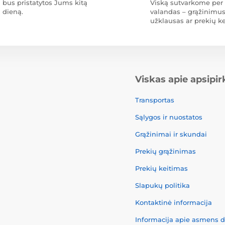
bus pristatytos Jums kitą
Viską sutvarkome per 
dieną.
valandas – grąžinimus
užklausas ar prekių ke
Viskas apie apsipi
Transportas
Sąlygos ir nuostatos
Grąžinimai ir skundai
Prekių grąžinimas
Prekių keitimas
Slapukų politika
Kontaktinė informacija
Informacija apie asmens