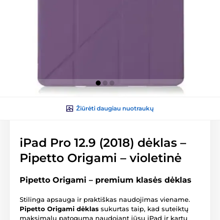
Žiūrėti daugiau nuotraukų
iPad Pro 12.9 (2018) dėklas –
Pipetto Origami – violetinė
Pipetto Origami – premium klasės dėklas
Stilinga apsauga ir praktiškas naudojimas viename.
Pipetto Origami dėklas
sukurtas taip, kad suteiktų
maksimalų patogumą naudojant jūsų iPad ir kartu