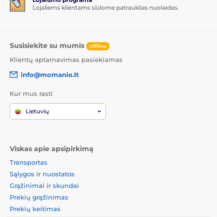
Lojaliems klientams siūlome patrauklias nuolaidas.
Susisiekite su mumis
offline
Klientų aptarnavimas pasiekiamas
info@momanio.lt
Kur mus rasti
Lietuvių
Viskas apie apsipirkimą
Transportas
Sąlygos ir nuostatos
Grąžinimai ir skundai
Prekių grąžinimas
Prekių keitimas