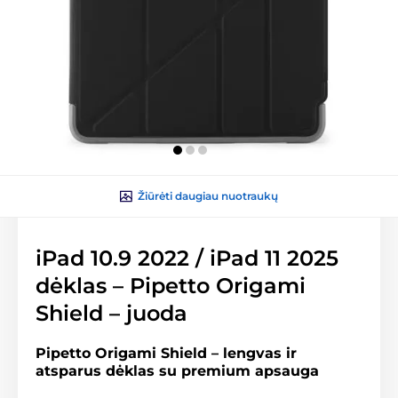
Žiūrėti daugiau nuotraukų
iPad 10.9 2022 / iPad 11 2025
dėklas – Pipetto Origami
Shield – juoda
Pipetto Origami Shield – lengvas ir
atsparus dėklas su premium apsauga