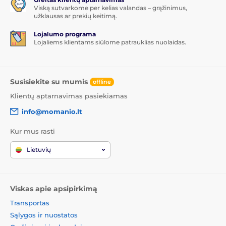
Viską sutvarkome per kelias valandas – grąžinimus,
užklausas ar prekių keitimą.
Lojalumo programa
Lojaliems klientams siūlome patrauklias nuolaidas.
Susisiekite su mumis
offline
Klientų aptarnavimas pasiekiamas
info@momanio.lt
Kur mus rasti
Lietuvių
Viskas apie apsipirkimą
Transportas
Sąlygos ir nuostatos