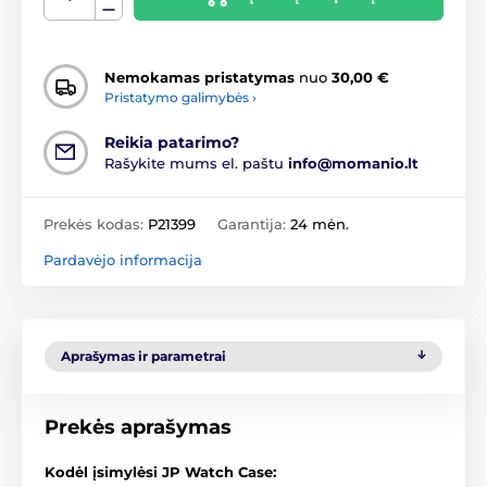
Nemokamas pristatymas
nuo
30,00 €
Pristatymo galimybės ›
Reikia patarimo?
Rašykite mums el. paštu
info@momanio.lt
Prekės kodas:
P21399
Garantija:
24 mėn.
Pardavėjo informacija
Aprašymas ir parametrai
Prekės aprašymas
Kodėl įsimylėsi JP Watch Case: