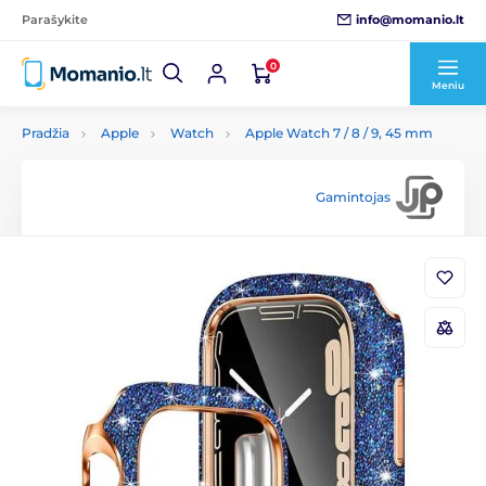
info@momanio.lt
Parašykite
0
Meniu
Pradžia
Apple
Watch
Apple Watch 7 / 8 / 9, 45 mm
Gamintojas