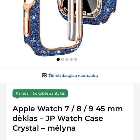
Žiūrėti daugiau nuotraukų
Kainos ir kokybės santykis
Apple Watch 7 / 8 / 9 45 mm
dėklas – JP Watch Case
Crystal – mėlyna