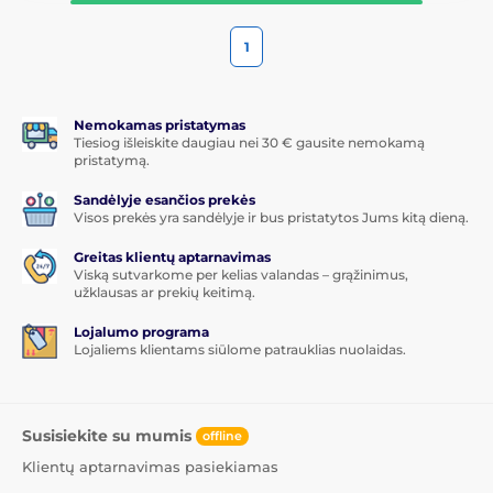
1
Nemokamas pristatymas
Tiesiog išleiskite daugiau nei 30 € gausite nemokamą
pristatymą.
Sandėlyje esančios prekės
Visos prekės yra sandėlyje ir bus pristatytos Jums kitą dieną.
Greitas klientų aptarnavimas
Viską sutvarkome per kelias valandas – grąžinimus,
užklausas ar prekių keitimą.
Lojalumo programa
Lojaliems klientams siūlome patrauklias nuolaidas.
Susisiekite su mumis
offline
Klientų aptarnavimas pasiekiamas