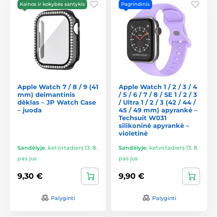
Kainos ir kokybės santykis
Pagrindinis
Apple Watch 7 / 8 / 9 (41
Apple Watch 1 / 2 / 3 / 4
mm) deimantinis
/ 5 / 6 / 7 / 8 / SE 1 / 2 / 3
dėklas – JP Watch Case
/ Ultra 1 / 2 / 3 (42 / 44 /
– juoda
45 / 49 mm) apyrankė –
Techsuit W031
silikoninė apyrankė –
violetinė
Sandėlyje
,
ketvirtadienį 13. 8.
Sandėlyje
,
ketvirtadienį 13. 8.
pas jus
pas jus
9,30 €
9,90 €
Palyginti
Palyginti