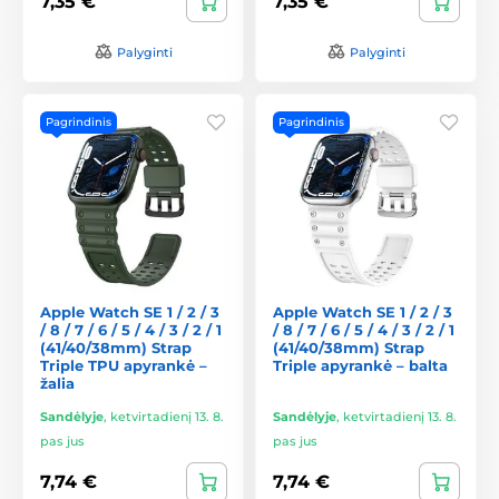
7,35 €
7,35 €
Palyginti
Palyginti
Pagrindinis
Pagrindinis
Apple Watch SE 1 / 2 / 3
Apple Watch SE 1 / 2 / 3
/ 8 / 7 / 6 / 5 / 4 / 3 / 2 / 1
/ 8 / 7 / 6 / 5 / 4 / 3 / 2 / 1
(41/40/38mm) Strap
(41/40/38mm) Strap
Triple TPU apyrankė –
Triple apyrankė – balta
žalia
Sandėlyje
,
ketvirtadienį 13. 8.
Sandėlyje
,
ketvirtadienį 13. 8.
pas jus
pas jus
7,74 €
7,74 €