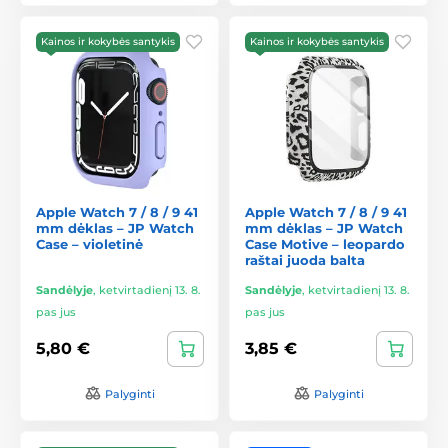
Kainos ir kokybės santykis
Kainos ir kokybės santykis
Apple Watch 7 / 8 / 9 41
Apple Watch 7 / 8 / 9 41
mm dėklas – JP Watch
mm dėklas – JP Watch
Case – violetinė
Case Motive – leopardo
raštai juoda balta
Sandėlyje
,
ketvirtadienį 13. 8.
Sandėlyje
,
ketvirtadienį 13. 8.
pas jus
pas jus
5,80 €
3,85 €
Palyginti
Palyginti