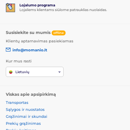
Lojalumo programa
Lojaliems klientams siūlome patrauklias nuolaidas.
Susisiekite su mumis
offline
Klientų aptarnavimas pasiekiamas
info@momanio.lt
Kur mus rasti
Lietuvių
Viskas apie apsipirkimą
Transportas
Sąlygos ir nuostatos
Grąžinimai ir skundai
Prekių grąžinimas