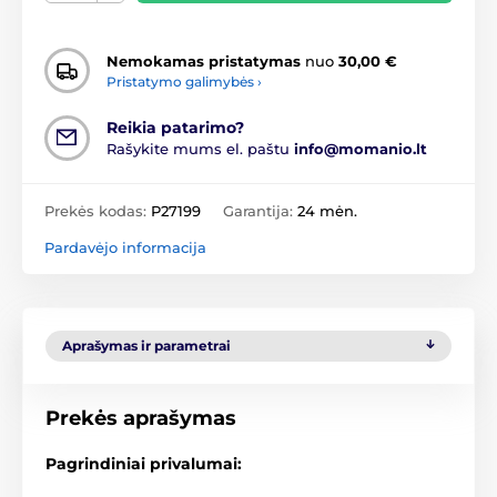
Nemokamas pristatymas
nuo
30,00 €
Pristatymo galimybės ›
Reikia patarimo?
Rašykite mums el. paštu
info@momanio.lt
Prekės kodas:
P27199
Garantija:
24 mėn.
Pardavėjo informacija
Aprašymas ir parametrai
Prekės aprašymas
Pagrindiniai privalumai: