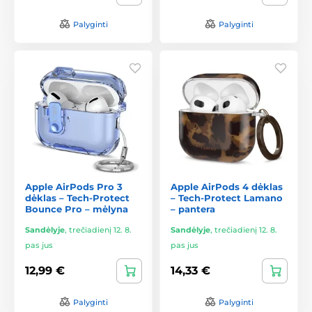
Palyginti
Palyginti
Apple AirPods Pro 3
Apple AirPods 4 dėklas
dėklas – Tech-Protect
– Tech-Protect Lamano
Bounce Pro – mėlyna
– pantera
Sandėlyje
,
trečiadienį 12. 8.
Sandėlyje
,
trečiadienį 12. 8.
pas jus
pas jus
12,99 €
14,33 €
Palyginti
Palyginti