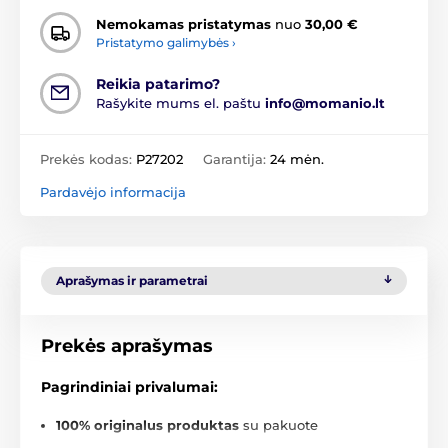
Nemokamas pristatymas
nuo
30,00 €
Pristatymo galimybės ›
Reikia patarimo?
Rašykite mums el. paštu
info@momanio.lt
Prekės kodas:
P27202
Garantija:
24 mėn.
Pardavėjo informacija
Aprašymas ir parametrai
Prekės aprašymas
Pagrindiniai privalumai:
100% originalus produktas
su pakuote