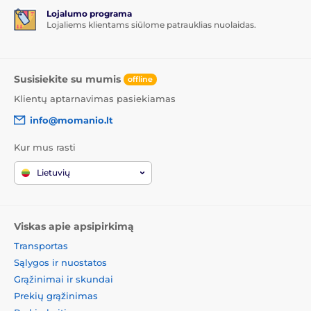
Lojalumo programa
Lojaliems klientams siūlome patrauklias nuolaidas.
Susisiekite su mumis
offline
Klientų aptarnavimas pasiekiamas
info@momanio.lt
Kur mus rasti
Lietuvių
Viskas apie apsipirkimą
Transportas
Sąlygos ir nuostatos
Grąžinimai ir skundai
Prekių grąžinimas