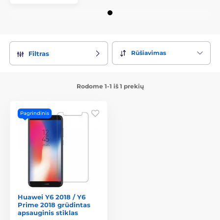
Rūšiavimas
Filtras
Rodome 1-1 iš 1 prekių
Pagrindinis
Huawei Y6 2018 / Y6
Prime 2018 grūdintas
apsauginis stiklas