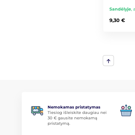
Sandėlyje
,
9,30 €
Nemokamas pristatymas
Tiesiog išleiskite daugiau nei
30 € gausite nemokamą
pristatymą.