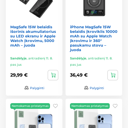
MagSafe 15W belaidis
iPhone MagSafe 15W
išorinis akumuliatorius
belaidis įkroviklis 10000
su LED ekranu ir Apple
mAh su Apple Watch
Watch įkrovimu, 5000
įkrovimu ir 360°
mAh – juoda
pasukamu stovu –
juoda
Sandėlyje
,
antradienį 11. 8.
Sandėlyje
,
antradienį 11. 8.
pas jus
pas jus
29,99 €
36,49 €
Palyginti
Palyginti
Nemokamas pristatymas
Nemokamas pristatymas