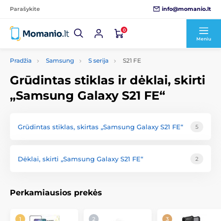
info@momanio.lt
Parašykite
0
Meniu
Pradžia
Samsung
S serija
S21 FE
Grūdintas stiklas ir dėklai, skirti
„Samsung Galaxy S21 FE“
Grūdintas stiklas, skirtas „Samsung Galaxy S21 FE“
5
Dėklai, skirti „Samsung Galaxy S21 FE“
2
Perkamiausios prekės