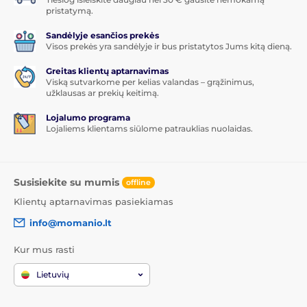
pristatymą.
Sandėlyje esančios prekės
Visos prekės yra sandėlyje ir bus pristatytos Jums kitą dieną.
Greitas klientų aptarnavimas
Viską sutvarkome per kelias valandas – grąžinimus,
užklausas ar prekių keitimą.
Lojalumo programa
Lojaliems klientams siūlome patrauklias nuolaidas.
Susisiekite su mumis
offline
Klientų aptarnavimas pasiekiamas
info@momanio.lt
Kur mus rasti
Lietuvių