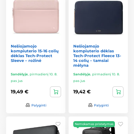
Nešiojamojo
Nešiojamojo
kompiuterio 15-16 colių
kompiuterio dėklas
dėklas Tech-Protect
Tech-Protect Fleece 13-
Sleeve – rožinė
14 colių – tamsiai
mėlyna
Sandėlyje
,
pirmadienį 10. 8.
Sandėlyje
,
pirmadienį 10. 8.
pas jus
pas jus
19,49 €
19,42 €
Palyginti
Palyginti
Nemokamas pristatymas