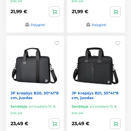
pas jus
pas jus
21,99 €
21,99 €
Palyginti
Palyginti
JP krepšys B20, 30*41*8
JP krepšys B21, 30*41*8
cm, juodas
cm, juodas
Sandėlyje
,
pirmadienį 10. 8.
Sandėlyje
,
pirmadienį 10. 8.
pas jus
pas jus
23,49 €
23,49 €