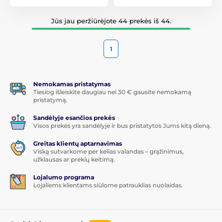
Jūs jau peržiūrėjote 44 prekės iš 44.
1
Nemokamas pristatymas
Tiesiog išleiskite daugiau nei 30 € gausite nemokamą
pristatymą.
Sandėlyje esančios prekės
Visos prekės yra sandėlyje ir bus pristatytos Jums kitą dieną.
Greitas klientų aptarnavimas
Viską sutvarkome per kelias valandas – grąžinimus,
užklausas ar prekių keitimą.
Lojalumo programa
Lojaliems klientams siūlome patrauklias nuolaidas.