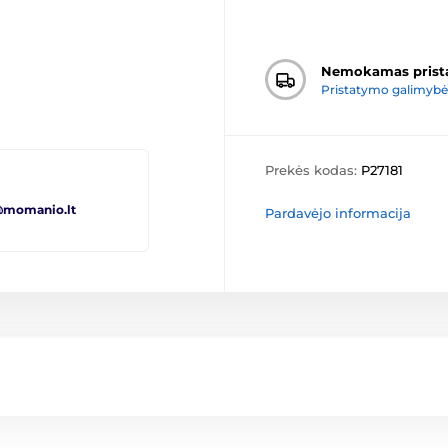
Nemokamas prist
Pristatymo galimybė
Prekės kodas:
P27181
@momanio.lt
Pardavėjo informacija