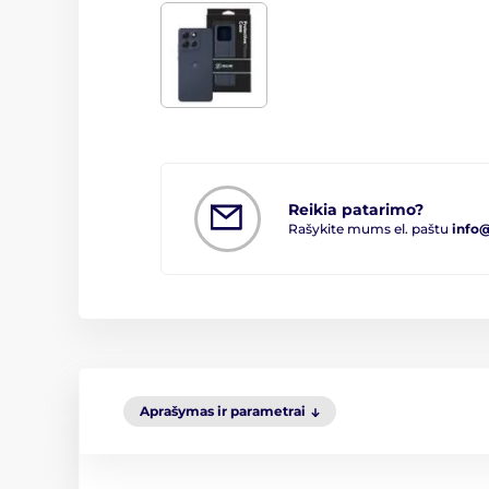
Reikia patarimo?
Rašykite mums el. paštu
info
Aprašymas ir parametrai