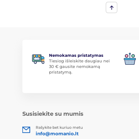
Nemokamas pristatymas
Tiesiog išleiskite daugiau nei
30 € gausite nemokamą
pristatymą.
Susisiekite su mumis
Rašykite bet kuriuo metu
info@momanio.lt