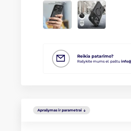
Reikia patarimo?
Rašykite mums el. paštu
info
Aprašymas ir parametrai