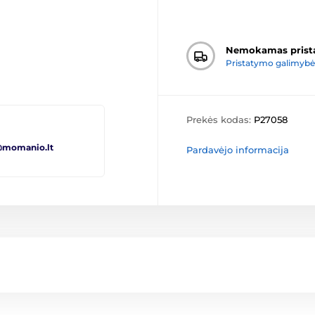
Nemokamas prist
Pristatymo galimybė
Prekės kodas:
P27058
@momanio.lt
Pardavėjo informacija