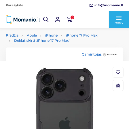
info@momanio.lt
Parašykite
0
Meniu
Pradžia
Apple
iPhone
iPhone 17 Pro Max
Dėklai, skirti „iPhone 17 Pro Max“
Gamintojas