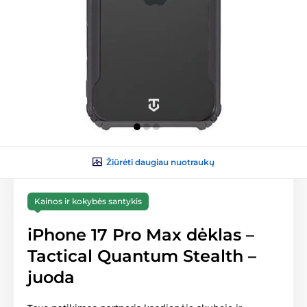
Žiūrėti daugiau nuotraukų
Kainos ir kokybės santykis
iPhone 17 Pro Max dėklas –
Tactical Quantum Stealth –
juoda