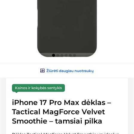
Žiūrėti daugiau nuotraukų
Kainos ir kokybės santykis
iPhone 17 Pro Max dėklas –
Tactical MagForce Velvet
Smoothie – tamsiai pilka