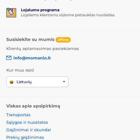
Lojalumo programa
Lojaliems klientams siūlome patrauklias nuolaidas.
Susisiekite su mumis
offline
Klientų aptarnavimas pasiekiamas
info@momanio.lt
Kur mus rasti
Lietuvių
Viskas apie apsipirkimą
Transportas
Sąlygos ir nuostatos
Grąžinimai ir skundai
Prekių grąžinimas