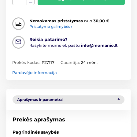
Nemokamas pristatymas
nuo
30,00 €
Pristatymo galimybės ›
Reikia patarimo?
Rašykite mums el. paštu
info@momanio.lt
Prekės kodas:
P27117
Garantija:
24 mėn.
Pardavėjo informacija
Aprašymas ir parametrai
Prekės aprašymas
Pagrindinės savybės