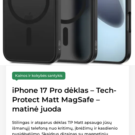
Kainos ir kokybės santykis
iPhone 17 Pro dėklas – Tech-
Protect Matt MagSafe –
matinė juoda
Stilingas ir atsparus dėklas TP Matt apsaugo jūsų
išmanųjį telefoną nuo kritimų, įbrėžimų ir kasdienio
nusidėvėjimo. Skaidrus dizainas su magnetiniu