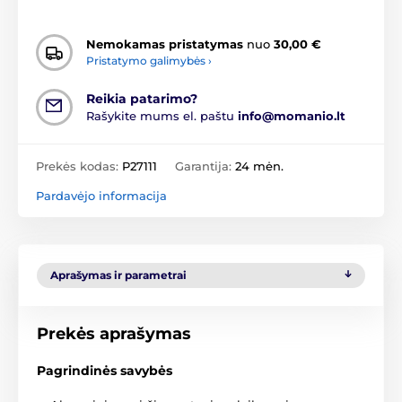
Nemokamas pristatymas
nuo
30,00 €
Pristatymo galimybės ›
Reikia patarimo?
Rašykite mums el. paštu
info@momanio.lt
Prekės kodas:
P27111
Garantija:
24 mėn.
Pardavėjo informacija
Aprašymas ir parametrai
Prekės aprašymas
Pagrindinės savybės