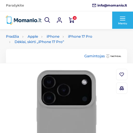
info@momanio.lt
Parašykite
0
Meniu
Pradžia
Apple
iPhone
iPhone 17 Pro
Dėklai, skirti „iPhone 17 Pro“
Gamintojas