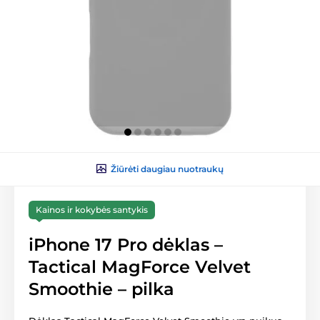
Žiūrėti daugiau nuotraukų
Kainos ir kokybės santykis
iPhone 17 Pro dėklas –
Tactical MagForce Velvet
Smoothie – pilka