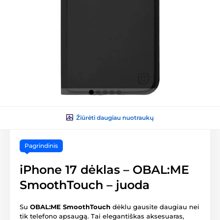
Žiūrėti daugiau nuotraukų
Pagrindinis
iPhone 17 dėklas – OBAL:ME
SmoothTouch – juoda
Su
OBAL:ME SmoothTouch
dėklu gausite daugiau nei
tik telefono apsaugą. Tai elegantiškas aksesuaras,