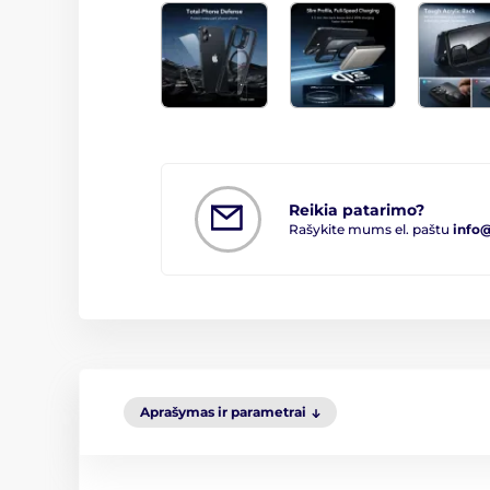
Reikia patarimo?
Rašykite mums el. paštu
info
Aprašymas ir parametrai