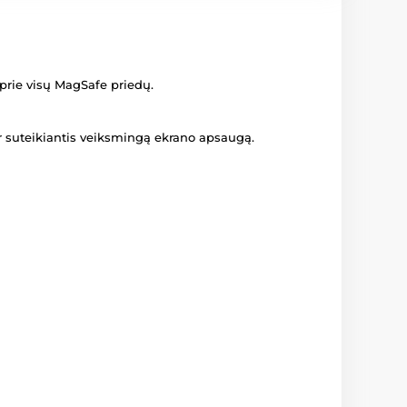
 prie visų MagSafe priedų.
ir suteikiantis veiksmingą ekrano apsaugą.