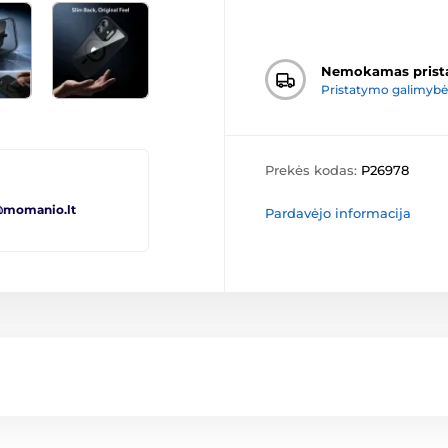
Nemokamas prist
Pristatymo galimybė
Prekės kodas:
P26978
@momanio.lt
Pardavėjo informacija