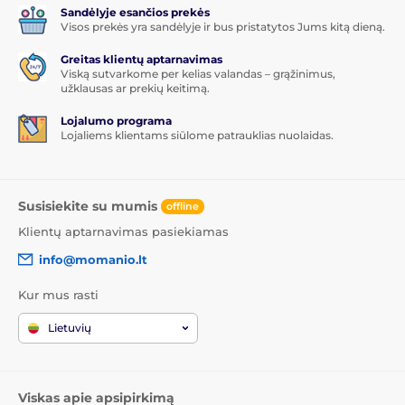
Sandėlyje esančios prekės
Visos prekės yra sandėlyje ir bus pristatytos Jums kitą dieną.
Greitas klientų aptarnavimas
Viską sutvarkome per kelias valandas – grąžinimus,
užklausas ar prekių keitimą.
Lojalumo programa
Lojaliems klientams siūlome patrauklias nuolaidas.
Susisiekite su mumis
offline
Klientų aptarnavimas pasiekiamas
info@momanio.lt
Kur mus rasti
Lietuvių
Viskas apie apsipirkimą