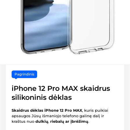
Pagrindinis
iPhone 12 Pro MAX skaidrus
silikoninis dėklas
Skaidrus dėklas iPhone 12 Pro MAX
, kuris puikiai
apsaugos Jūsų išmaniojo telefono galinę dalį ir
kraštus nuo
dulkių
,
riebalų ar įbrėžimų
.