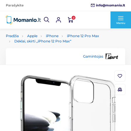
info@momanio.lt
Parašykite
0
Meniu
Pradžia
Apple
iPhone
iPhone 12 Pro Max
Dėklai, skirti „iPhone 12 Pro Max“
Gamintojas