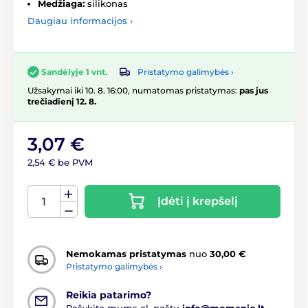
Medžiaga:
silikonas
Daugiau informacijos ›
Pristatymo galimybės ›
Sandėlyje 1 vnt.
Užsakymai iki 10. 8. 16:00, numatomas pristatymas:
pas jus
trečiadienį 12. 8.
3,07 €
2,54 € be PVM
Įdėti į krepšelį
Nemokamas pristatymas
nuo
30,00 €
Pristatymo galimybės ›
Reikia patarimo?