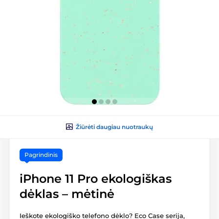
Žiūrėti daugiau nuotraukų
Pagrindinis
iPhone 11 Pro ekologiškas
dėklas – mėtinė
Ieškote ekologiško telefono dėklo? Eco Case serija,