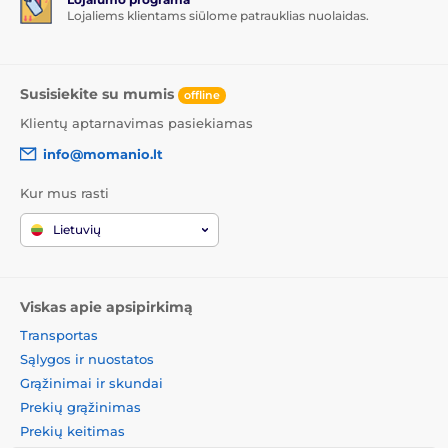
Lojaliems klientams siūlome patrauklias nuolaidas.
Susisiekite su mumis
offline
Klientų aptarnavimas pasiekiamas
info@momanio.lt
Kur mus rasti
Lietuvių
Viskas apie apsipirkimą
Transportas
Sąlygos ir nuostatos
Grąžinimai ir skundai
Prekių grąžinimas
Prekių keitimas