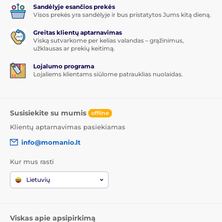
Sandėlyje esančios prekės
Visos prekės yra sandėlyje ir bus pristatytos Jums kitą dieną.
Greitas klientų aptarnavimas
Viską sutvarkome per kelias valandas – grąžinimus,
užklausas ar prekių keitimą.
Lojalumo programa
Lojaliems klientams siūlome patrauklias nuolaidas.
Susisiekite su mumis
offline
Klientų aptarnavimas pasiekiamas
info@momanio.lt
Kur mus rasti
Lietuvių
Viskas apie apsipirkimą