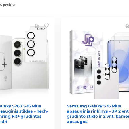
4 prekių
laxy S26 / S26 Plus
Samsung Galaxy S26 Plus
auginis stiklas – Tech-
apsauginis rinkinys – JP 2 vnt
ring Fit+ grūdintas
grūdinto stiklo ir 2 vnt. kame
idri
apsaugos