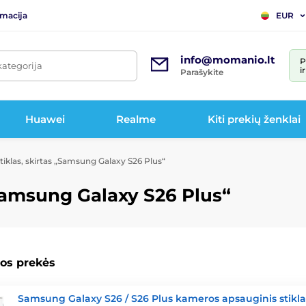
rmacija
EUR
info@momanio.lt
P
kategorija
i
Parašykite
Huawei
Realme
Kiti prekių ženklai
tiklas, skirtas „Samsung Galaxy S26 Plus“
„Samsung Galaxy S26 Plus“
os prekės
Samsung Galaxy S26 / S26 Plus kameros apsauginis stikla