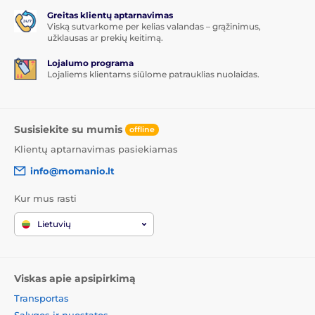
Greitas klientų aptarnavimas
Viską sutvarkome per kelias valandas – grąžinimus,
užklausas ar prekių keitimą.
Lojalumo programa
Lojaliems klientams siūlome patrauklias nuolaidas.
Susisiekite su mumis
offline
Klientų aptarnavimas pasiekiamas
info@momanio.lt
Kur mus rasti
Lietuvių
Viskas apie apsipirkimą
Transportas