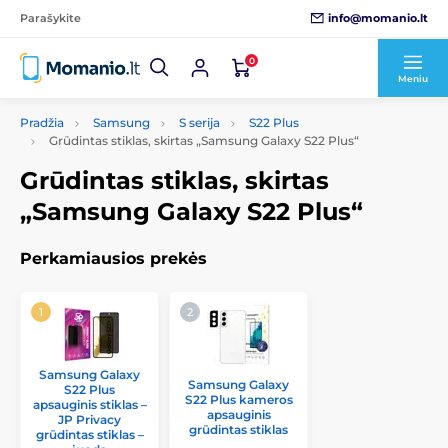
info@momanio.lt
Parašykite
0
Meniu
Pradžia
Samsung
S serija
S22 Plus
Grūdintas stiklas, skirtas „Samsung Galaxy S22 Plus“
Grūdintas stiklas, skirtas
„Samsung Galaxy S22 Plus“
Perkamiausios prekės
Samsung Galaxy
Samsung Galaxy
S22 Plus
S22 Plus kameros
apsauginis stiklas –
apsauginis
JP Privacy
grūdintas stiklas
grūdintas stiklas –