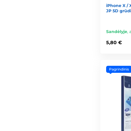
iPhone X / 
JP 5D grūdi
Sandėlyje
,
5,80 €
Pagrindinis