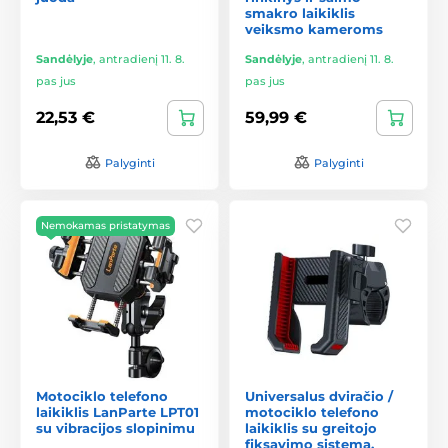
smakro laikiklis
veiksmo kameroms
Sandėlyje
,
antradienį 11. 8.
Sandėlyje
,
antradienį 11. 8.
pas jus
pas jus
22,53 €
59,99 €
Palyginti
Palyginti
Nemokamas pristatymas
Motociklo telefono
Universalus dviračio /
laikiklis LanParte LPT01
motociklo telefono
su vibracijos slopinimu
laikiklis su greitojo
fiksavimo sistema,