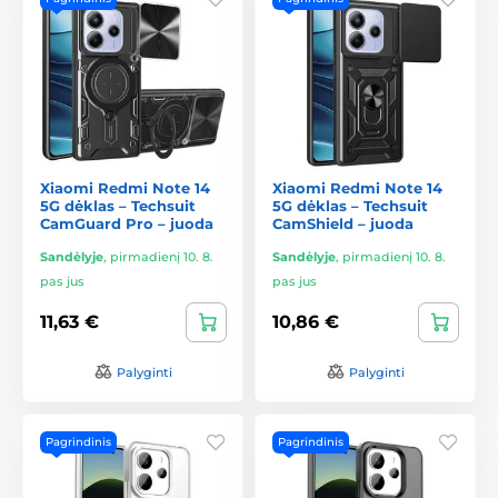
Xiaomi Redmi Note 14
Xiaomi Redmi Note 14
5G dėklas – Techsuit
5G dėklas – Techsuit
CamGuard Pro – juoda
CamShield – juoda
Sandėlyje
,
pirmadienį 10. 8.
Sandėlyje
,
pirmadienį 10. 8.
pas jus
pas jus
11,63 €
10,86 €
Palyginti
Palyginti
Pagrindinis
Pagrindinis