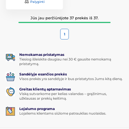
Palyginti
Jūs jau peržiūrėjote 37 prekės iš 37.
1
Nemokamas pristatymas
Tiesiog išleiskite daugiau nei 30 € gausite nemokamą
pristatymą.
Sandėlyje esančios prekės
Visos prekės yra sandėlyje ir bus pristatytos Jums kitą dieną.
Greitas klientų aptarnavimas
Viską sutvarkome per kelias valandas – grąžinimus,
užklausas ar prekių keitimą.
Lojalumo programa
Lojaliems klientams siūlome patrauklias nuolaidas.