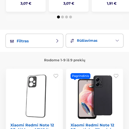
3,07 €
3,07 €
1,91 €
Rūšiavimas
Filtras
Rodome 1-9 iš 9 prekių
Pagrindinis
Xiaomi Redmi Note 12
Xiaomi Redmi Note 12