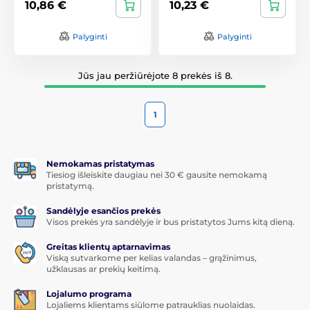
10,86 €
10,23 €
Palyginti
Palyginti
Jūs jau peržiūrėjote 8 prekės iš 8.
1
Nemokamas pristatymas
Tiesiog išleiskite daugiau nei 30 € gausite nemokamą
pristatymą.
Sandėlyje esančios prekės
Visos prekės yra sandėlyje ir bus pristatytos Jums kitą dieną.
Greitas klientų aptarnavimas
Viską sutvarkome per kelias valandas – grąžinimus,
užklausas ar prekių keitimą.
Lojalumo programa
Lojaliems klientams siūlome patrauklias nuolaidas.