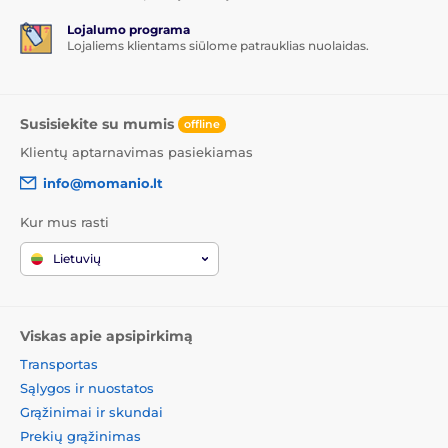
Lojalumo programa
Lojaliems klientams siūlome patrauklias nuolaidas.
Susisiekite su mumis
offline
Klientų aptarnavimas pasiekiamas
info@momanio.lt
Kur mus rasti
Lietuvių
Viskas apie apsipirkimą
Transportas
Sąlygos ir nuostatos
Grąžinimai ir skundai
Prekių grąžinimas